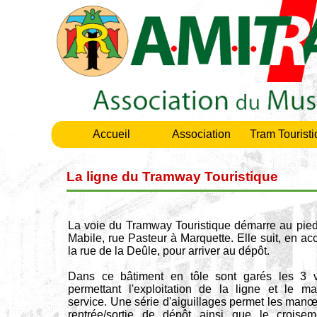
Accueil
Association
Tram Tourist
La ligne du Tramway Touristique
La voie du Tramway Touristique démarre au pie
Mabile, rue Pasteur à Marquette. Elle suit, en ac
la rue de la Deûle, pour arriver au dépôt.
Dans ce bâtiment en tôle sont garés les 3 v
permettant l'exploitation de la ligne et le ma
service. Une série d'aiguillages permet les man
rentrée/sortie de dépôt ainsi que le croisem