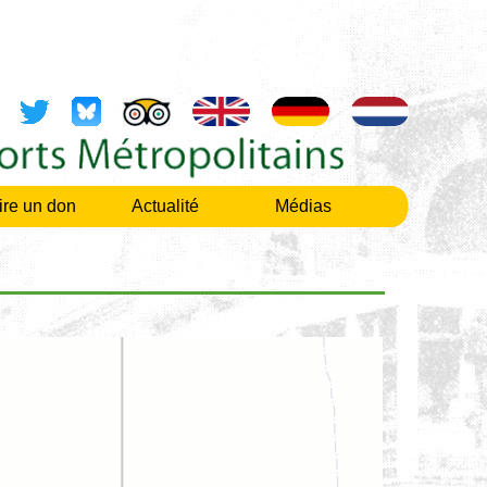
ire un don
Actualité
Médias