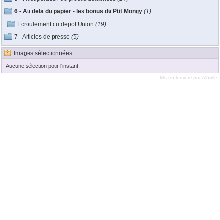
6 - Au dela du papier - les bonus du Ptit Mongy
(1)
Ecroulement du depot Union
(19)
7 - Articles de presse
(5)
Images sélectionnées
Aucune sélection pour l'instant.
Mis en lumière par
Albulle