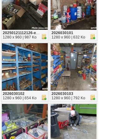
20250121112126-e77d7fa7
2026030101
1280 x 960 | 987 Ko
1280 x 960 | 632 Ko
2026030102
2026030103
1280 x 960 | 654 Ko
1280 x 960 | 792 Ko