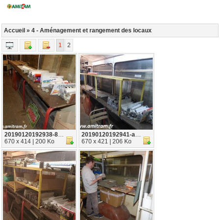
Accueil
» 4 - Aménagement et rangement des locaux
1
2
20190120192938-86b5d796
20190120192941-ae66ad93
670 x 414 | 200 Ko
670 x 421 | 206 Ko