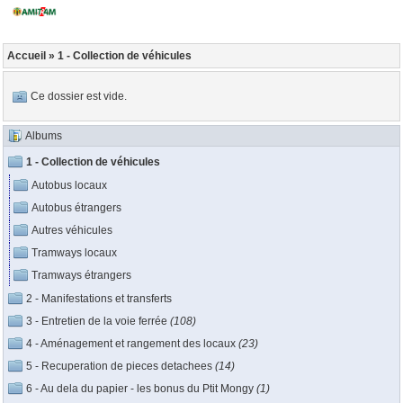
Accueil
» 1 - Collection de véhicules
Ce dossier est vide.
Albums
1 - Collection de véhicules
Autobus locaux
Autobus étrangers
Autres véhicules
Tramways locaux
Tramways étrangers
2 - Manifestations et transferts
3 - Entretien de la voie ferrée
(108)
4 - Aménagement et rangement des locaux
(23)
5 - Recuperation de pieces detachees
(14)
6 - Au dela du papier - les bonus du Ptit Mongy
(1)